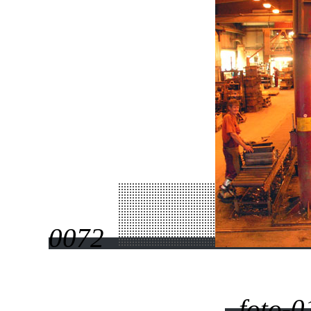
0072
foto-