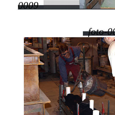
0009
foto-