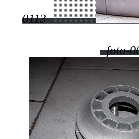
0113
foto-